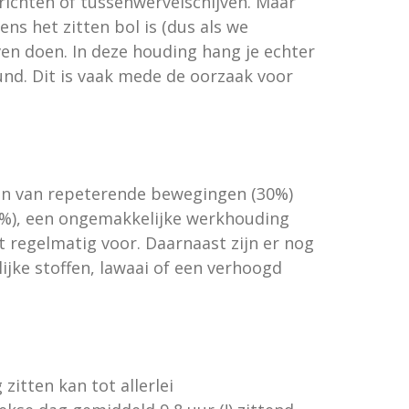
ichten of tussenwervelschijven. Maar
ns het zitten bol is (dus als we
ven doen. In deze houding hang je echter
und. Dit is vaak mede de oorzaak voor
en van repeterende bewegingen (30%)
17%), een ongemakkelijke werkhouding
 regelmatig voor. Daarnaast zijn er nog
jke stoffen, lawaai of een verhoogd
zitten kan tot allerlei