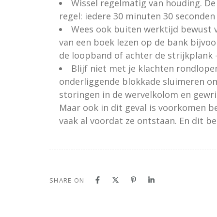
Wissel regelmatig van houding. De 
regel: iedere 30 minuten 30 seconden
Wees ook buiten werktijd bewust va
van een boek lezen op de bank bijvoor
de loopband of achter de strijkplank
Blijf niet met je klachten rondlope
onderliggende blokkade sluimeren om 
storingen in de wervelkolom en gewri
Maar ook in dit geval is voorkomen b
vaak al voordat ze ontstaan. En dit be
SHARE ON