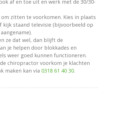
ook af en toe uit en werk met de 30/30-
 om zitten te voorkomen. Kies in plaats
kijk staand televisie (bijvoorbeeld op
t aangename).
 ze dat wel, dan blijft de
an je helpen door blokkades en
els weer goed kunnen functioneren.
 de chiropractor voorkom je klachten
raak maken kan via
0318 61 40 30
.