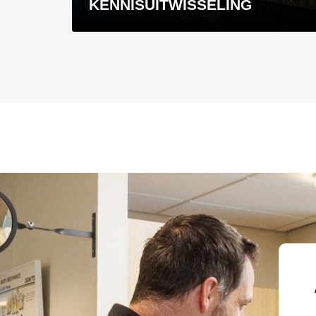
KENNISUITWISSELING