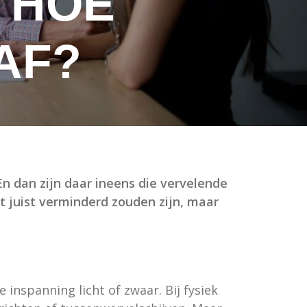
 HOE
AF?
n dan zijn daar ineens die vervelende
t juist verminderd zouden zijn, maar
 inspanning licht of zwaar. Bij fysiek