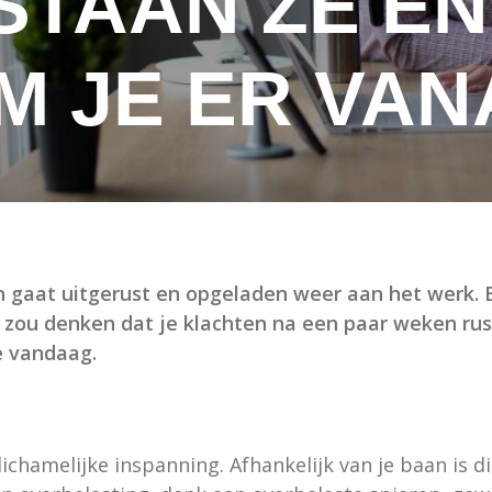
STAAN ZE EN
M JE ER VAN
n gaat uitgerust en opgeladen weer aan het werk. E
 zou denken dat je klachten na een paar weken rus
je vandaag.
chamelijke inspanning. Afhankelijk van je baan is die