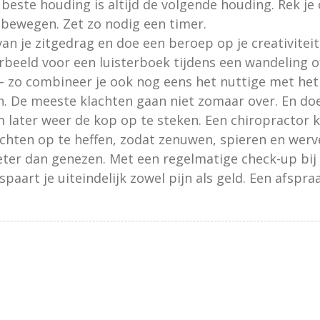
beste houding is altijd de volgende houding. Rek je 
 bewegen. Zet zo nodig een timer.
n je zitgedrag en doe een beroep op je creativiteit
beeld voor een luisterboek tijdens een wandeling of 
 – zo combineer je ook nog eens het nuttige met he
n. De meeste klachten gaan niet zomaar over. En doen
later weer de kop op te steken. Een chiropractor k
chten op te heffen, zodat zenuwen, spieren en werv
eter dan genezen. Met een regelmatige check-up bij
spaart je uiteindelijk zowel pijn als geld. Een afsp