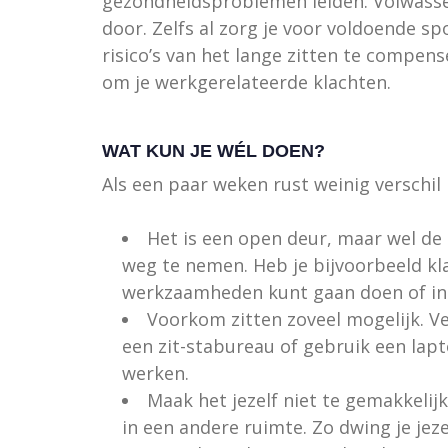
gezondheidsproblemen leiden. Volwassen
door. Zelfs al zorg je voor voldoende sp
risico’s van het lange zitten te compen
om je werkgerelateerde klachten.
WAT KUN JE WÉL DOEN?
Als een paar weken rust weinig verschi
Het is een open deur, maar wel de
weg te nemen. Heb je bijvoorbeeld k
werkzaamheden kunt gaan doen of in i
Voorkom zitten zoveel mogelijk. Ve
een zit-stabureau of gebruik een lap
werken.
Maak het jezelf niet te gemakkelijk
in een andere ruimte. Zo dwing je jez