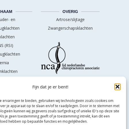
CHAAM
OVERIG
uder- en
Artrose/slijtage
ugklachten
Zwangerschapsklachten
lachten
S (RSI)
rugklachten
ernia
nklachten
schias
Fijn dat je er bent!
 ervaringen te bieden, gebruiken wij technologieën zoals cookies om
over je apparaat op te slaan en/of te raadplegen. Door in te stemmen met
logieën kunnen wij gegevens zoals surfgedrag of unieke ID's op deze site
Als je geen toestemming geeft of je toestemming intrekt, kan dit een
vloed hebben op bepaalde functies en mogelijkheden.