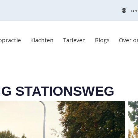
rec
opractie
Klachten
Tarieven
Blogs
Over o
NG STATIONSWEG