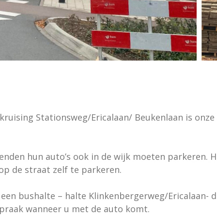
uising Stationsweg/Ericalaan/ Beukenlaan is onze p
enden hun auto’s ook in de wijk moeten parkeren. H
op de straat zelf te parkeren.
 een bushalte – halte Klinkenbergerweg/Ericalaan- di
spraak wanneer u met de auto komt.