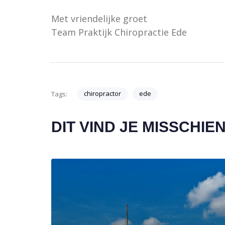
Met vriendelijke groet
Team Praktijk Chiropractie Ede
chiropractor
ede
Tags:
DIT VIND JE MISSCHI