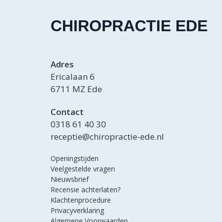
CHIROPRACTIE EDE
Adres
Ericalaan 6
6711 MZ Ede
Contact
0318 61 40 30
receptie@chiropractie-ede.nl
Openingstijden
Veelgestelde vragen
Nieuwsbrief
Recensie achterlaten?
Klachtenprocedure
Privacyverklaring
Algemene Voorwaarden