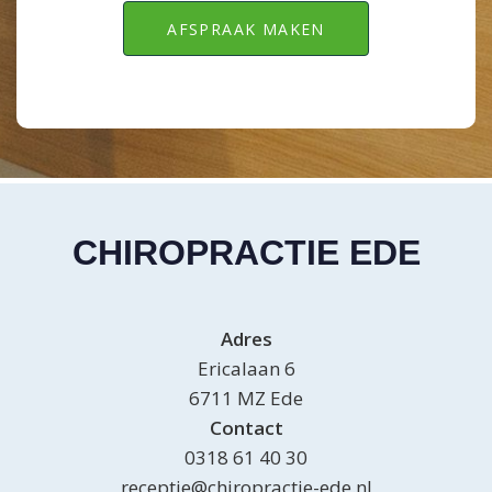
CHIROPRACTIE EDE
Adres
Ericalaan 6
6711 MZ Ede
Contact
0318 61 40 30
receptie@chiropractie-ede.nl