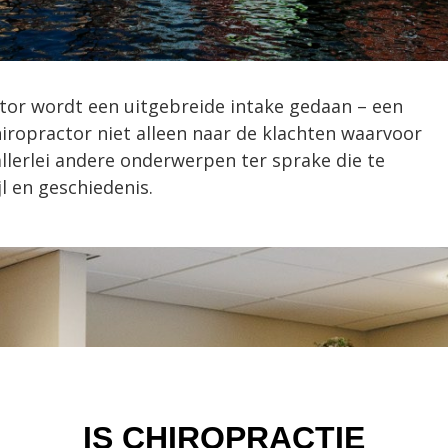
ctor wordt een uitgebreide intake gedaan – een
iropractor niet alleen naar de klachten waarvoor
lerlei andere onderwerpen ter sprake die te
l en geschiedenis.
IS CHIROPRACTIE