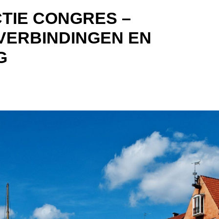
TIE CONGRES –
VERBINDINGEN EN
G