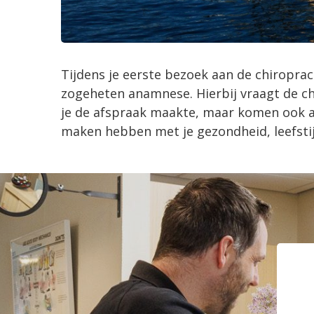
Tijdens je eerste bezoek aan de chiropra
zogeheten anamnese. Hierbij vraagt de ch
je de afspraak maakte, maar komen ook al
maken hebben met je gezondheid, leefstij